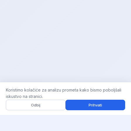
Koristimo kolačiće za analizu prometa kako bismo poboljšali
iskustvo na stranici.
Odbij
Prihvati