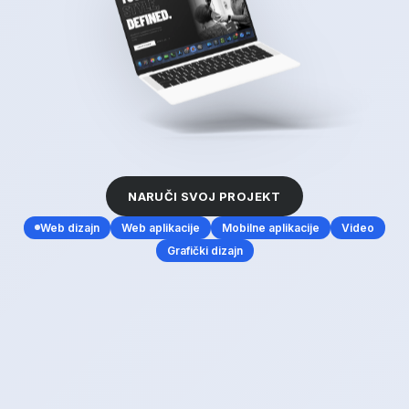
NARUČI SVOJ PROJEKT
Web dizajn
Web aplikacije
Mobilne aplikacije
Video
Grafički dizajn